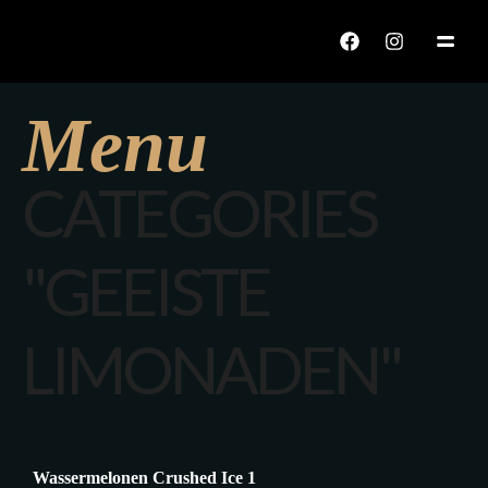
echo "CALISIYOR";
Menu
CATEGORIES
"GEEISTE
LIMONADEN"
Wassermelonen Crushed Ice 1