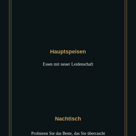
Hauptspeisen
Essen mit neuer Leidenschaft
Nachtisch
Probieren Sie das Beste, das Sie überrascht