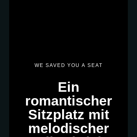
WE
SAVED
YOU
A
SEAT
Ein
Booking Call
romantischer
Sitzplatz
mit
melodischer