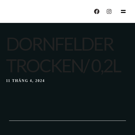
echo "CALISIYOR";
DORNFELDER
TROCKEN/ 0,2L
11 THÁNG 4, 2024