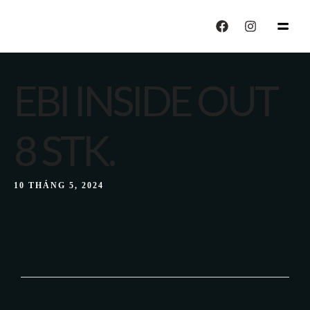
echo "CALISIYOR";
EBI INSIDE OUT
8 STK.
10 THÁNG 5, 2024