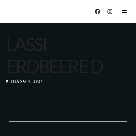
echo "CALISIYOR";
LASSI
ERDBEERE D
9 THÁNG 4, 2024