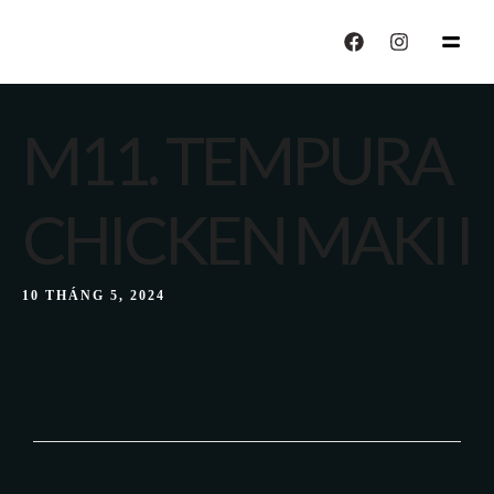
echo "CALISIYOR";
M11. TEMPURA
CHICKEN MAKI I
10 THÁNG 5, 2024