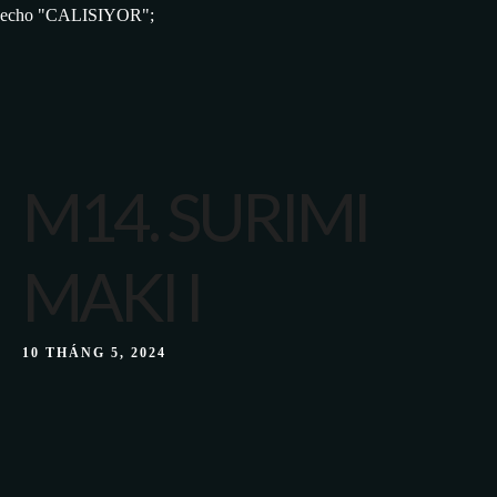
echo "CALISIYOR";
M14. SURIMI
MAKI I
10 THÁNG 5, 2024