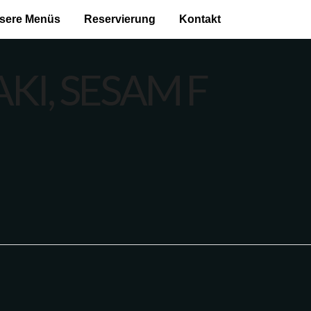
sere Menüs
Reservierung
Kontakt
KI, SESAM F