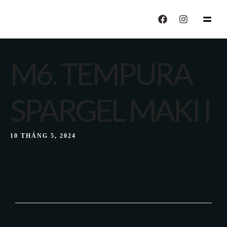
echo "CALISIYOR";
M6. TEMPURA
SPARGEL MAKI I
10 THÁNG 5, 2024