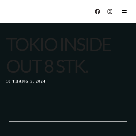
echo "CALISIYOR";
TOKIO INSIDE
OUT 8 STK.
10 THÁNG 5, 2024